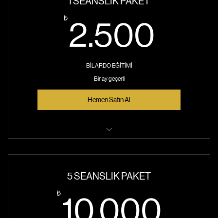
1 SEANSLIK PAKET
2.5
₺
2.500
BİLARDO EĞİTİMİ
Bir ay geçerli
Hemen Satın Al
Bilardo Dersleri
5 SEANSLIK PAKET
₺