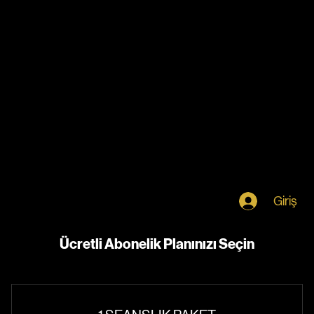
Ana Sayfa
Blog
Aboneliklerim
Online Randevu
Notifications
Giriş
Ücretli Abonelik Planınızı Seçin